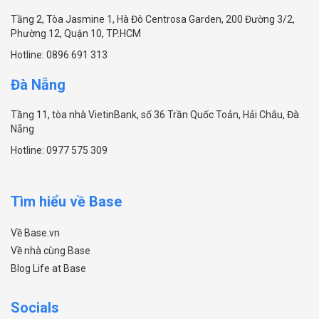
Tầng 2, Tòa Jasmine 1, Hà Đô Centrosa Garden, 200 Đường 3/2,
Phường 12, Quận 10, TP.HCM
Hotline:
0896 691 313
Đà Nẵng
Tầng 11, tòa nhà VietinBank, số 36 Trần Quốc Toản, Hải Châu, Đà
Nẵng
Hotline:
0977 575 309
Tìm hiểu về Base
Về Base.vn
Về nhà cùng Base
Blog Life at Base
Socials