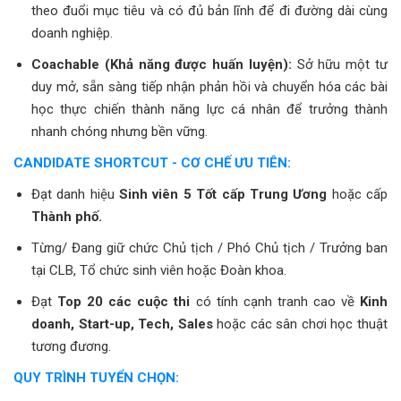
theo đuổi mục tiêu và có đủ bản lĩnh để đi đường dài cùng
doanh nghiệp.
Coachable (Khả năng được huấn luyện):
Sở hữu một tư
duy mở, sẵn sàng tiếp nhận phản hồi và chuyển hóa các bài
học thực chiến thành năng lực cá nhân để trưởng thành
nhanh chóng nhưng bền vững.
CANDIDATE SHORTCUT - CƠ CHẾ ƯU TIÊN:
Đạt danh hiệu
Sinh viên 5 Tốt cấp Trung Ương
hoặc cấp
Thành phố.
Từng/ Đang giữ chức Chủ tịch / Phó Chủ tịch / Trưởng ban
tại CLB, Tổ chức sinh viên hoặc Đoàn khoa.
Đạt
Top 20 các cuộc thi
có tính cạnh tranh cao về
Kinh
doanh, Start-up, Tech, Sales
hoặc các sân chơi học thuật
tương đương.
QUY TRÌNH TUYỂN CHỌN: