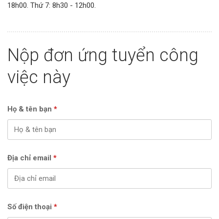
18h00. Thứ 7: 8h30 - 12h00.
Nộp đơn ứng tuyển công
việc này
Họ & tên bạn
*
Địa chỉ email
*
Số điện thoại
*