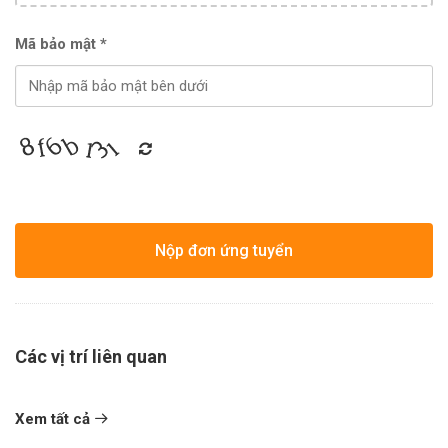
Mã bảo mật *
Nộp đơn ứng tuyển
Các vị trí liên quan
Xem tất cả