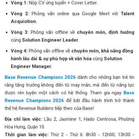
Vòng 1:
Nộp CV ứng tuyển + Cover Letter.
Vòng 2:
Phỏng vấn online qua Google Meet với
Talent
Acquisition.
Vòng 3:
Phỏng vấn offline về
chuyên môn, định hướng
cùng
Solution Engineer Leader.
Vòng 4:
Phỏng vấn offline về
chuyên môn, khả năng đồng
hành lâu dài & sự phù hợp về văn hóa
cùng
Solution
Engineer Manager.
Base Revenue Champions 2026
dành cho những bạn trẻ tin
rằng tăng trưởng không đến từ may mắn, mà đến từ năng lực
được rèn luyện một cách có hệ thống. Tham gia ngay
Base
Revenue Champions 2026
để bắt đầu hành trình trở thành
thế hệ Revenue Builders tiếp theo của Base!
Địa chỉ làm việc:
Lầu 2, Jasmine 1, Hado Centrosa, Phường
Hòa Hưng, Quận 10.
Thời gian làm việc:
Thứ 2 - Thứ 6: 8h30 - 12h00; 13h30 -