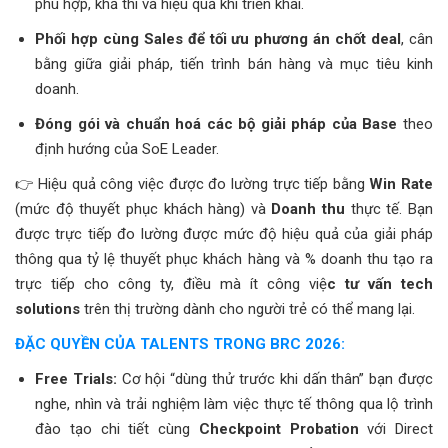
phù hợp, khả thi và hiệu quả khi triển khai.
Phối hợp cùng Sales để tối ưu phương án chốt deal
, cân
bằng giữa giải pháp, tiến trình bán hàng và mục tiêu kinh
doanh.
Đóng gói và chuẩn hoá các bộ giải pháp của Base
theo
định hướng của SoE Leader.
👉
Hiệu quả công việc được đo lường trực tiếp bằng
Win Rate
(mức độ thuyết phục khách hàng) và
Doanh thu
thực tế. Bạn
được trực tiếp đo lường được mức độ hiệu quả của giải pháp
thông qua tỷ lệ thuyết phục khách hàng và % doanh thu tạo ra
trực tiếp cho công ty, điều mà ít công việ
c tư vấn tech
solutions
trên thị trường dành cho người trẻ có thể mang lại.
ĐẶC QUYỀN CỦA TALENTS TRONG BRC 2026:
Free Trials:
Cơ hội “dùng thử trước khi dấn thân” bạn được
nghe, nhìn và trải nghiệm làm việc thực tế thông qua lộ trình
đào tạo chi tiết cùng
Checkpoint Probation
với Direct