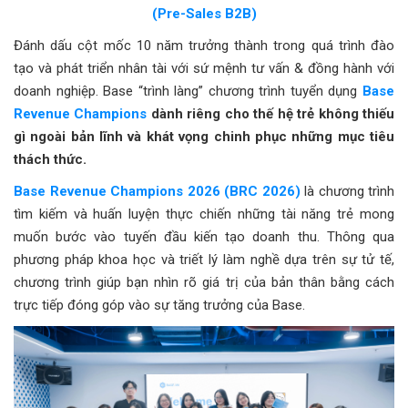
(Pre-Sales B2B)
Đánh dấu cột mốc 10 năm trưởng thành trong quá trình đào
tạo và phát triển nhân tài với sứ mệnh tư vấn & đồng hành với
doanh nghiệp. Base “trình làng” chương trình tuyển dụng
Base
Revenue Champions
dành riêng cho thế hệ trẻ không thiếu
gì ngoài bản lĩnh và khát vọng chinh phục những mục tiêu
thách thức.
Base Revenue Champions 2026 (BRC 2026)
là chương trình
tìm kiếm và huấn luyện thực chiến những tài năng trẻ mong
muốn bước vào tuyến đầu kiến tạo doanh thu. Thông qua
phương pháp khoa học và triết lý làm nghề dựa trên sự tử tế,
chương trình giúp bạn nhìn rõ giá trị của bản thân bằng cách
trực tiếp đóng góp vào sự tăng trưởng của Base.