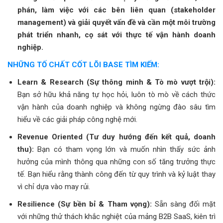
phán, làm việc với các bên liên quan (stakeholder
management) và giải quyết vấn đề và cần một môi trường
phát triển nhanh, cọ sát với thực tế vận hành doanh
nghiệp.
NHỮNG TỐ CHẤT CỐT LÕI BASE TÌM KIẾM:
Learn & Research (Sự thông minh & Tò mò vượt trội):
Bạn sở hữu khả năng tự học hỏi, luôn tò mò về cách thức
vận hành của doanh nghiệp và không ngừng đào sâu tìm
hiểu về các giải pháp công nghệ mới.
Revenue Oriented (Tư duy hướng đến kết quả, doanh
thu):
Bạn có tham vọng lớn và muốn nhìn thấy sức ảnh
hưởng của mình thông qua những con số tăng trưởng thực
tế. Bạn hiểu rằng thành công đến từ quy trình và kỷ luật thay
vì chỉ dựa vào may rủi.
Resilience (Sự bền bỉ & Tham vọng):
Sẵn sàng đối mặt
với những thử thách khắc nghiệt của mảng B2B SaaS, kiên trì