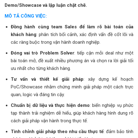
Demo/Showcase và lập luận chặt chẽ.
MÔ TẢ CÔNG VIỆC:
Đồng hành cùng team Sales để làm rõ bài toán của
khách hàng
: phân tích bối cảnh, xác định vấn đề cốt lõi và
các ràng buộc trong vận hành doanh nghiệp.
Đóng vai trò Problem Solver
: tiếp cận mỗi deal như một
bài toán mở, đề xuất nhiều phương án và chọn ra lời giải tối
ưu nhất cho từng khách hàng.
Tư vấn và thiết kế giải pháp
: xây dựng kế hoạch
PoC/Showcase nhằm chứng minh giải pháp một cách trực
quan, logic và đáng tin cậy.
Chuẩn bị dữ liệu và thực hiện demo
: biến nghiệp vụ phức
tạp thành trải nghiệm dễ hiểu, giúp khách hàng hình dung rõ
cách giải pháp vận hành trong thực tế.
Tinh chỉnh giải pháp theo nhu cầu thực tế
: đảm bảo tính