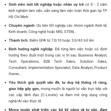
Sinh viên mới tốt nghiệp hoặc nhân sự trẻ
có 0 - 2 năm
kinh nghiệm làm việc, sẵn sàng làm việc toàn thời gian tại TP.
Hồ Chí Minh.
Chuyên ngành:
Ưu tiên tốt nghiệp các nhóm ngành Kinh tế,
Kinh doanh, Công nghệ hoặc MIS, STEM,...
Thành tích:
Điểm GPA từ 7.0/10 hoặc 3.0/4.0 trở lên.
Định hướng nghề nghiệp:
Đã từng làm việc hoặc có định
hướng theo đuổi một trong các vị trí sau: Business Analyst,
Tech Operations, B2B Tech Sales, Solution Sales,
Consultant, Implementation Specialist, Data Analyst, Product
Owner,...
Yêu thích giải quyết vấn đề, tư duy hệ thống rõ ràng,
giao tiếp gãy gọn,
mong muốn là người tư vấn trực tiếp với
các cấp lãnh đạo (C-Levels) và đam mê ứng dụng công
nghệ/AI vào thực tế.
Mong muốn phát triển các bộ kỹ năng về tư vấn, đàm